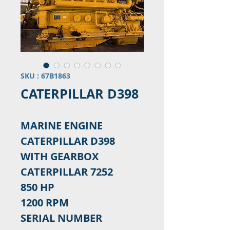
SKU : 67B1863
CATERPILLAR D398
MARINE ENGINE
CATERPILLAR D398
WITH GEARBOX
CATERPILLAR 7252
850 HP
1200 RPM
SERIAL NUMBER