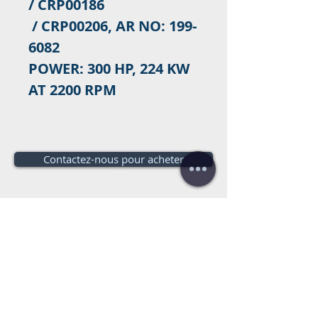
/ CRP00186
/ CRP00206, AR NO: 199-
6082
POWER: 300 HP, 224 KW
AT 2200 RPM
Contactez-nous pour acheter
Besoin d'un budget?
Estimation
gratuite!