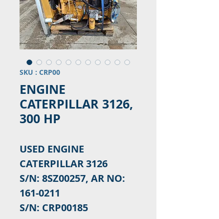
SKU : CRP00
ENGINE
CATERPILLAR 3126,
300 HP
USED ENGINE
CATERPILLAR 3126
S/N: 8SZ00257, AR NO:
161-0211
S/N: CRP00185