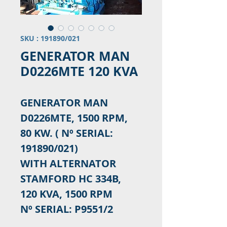
SKU : 191890/021
GENERATOR MAN
D0226MTE 120 KVA
GENERATOR MAN
D0226MTE, 1500 RPM,
80 KW. ( Nº SERIAL:
191890/021)
WITH ALTERNATOR
STAMFORD HC 334B,
120 KVA, 1500 RPM
Nº SERIAL: P9551/2