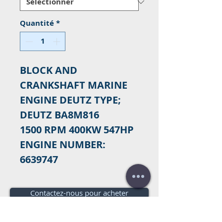
Quantité
*
BLOCK AND
CRANKSHAFT MARINE
ENGINE DEUTZ TYPE;
DEUTZ BA8M816
1500 RPM 400KW 547HP
ENGINE NUMBER:
6639747
Contactez-nous pour acheter