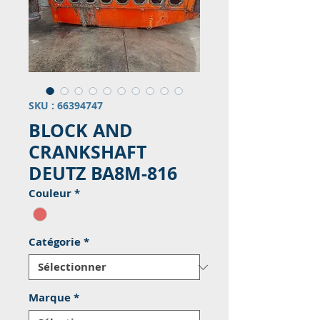
SKU : 66394747
BLOCK AND
CRANKSHAFT
DEUTZ BA8M-816
Couleur
*
Catégorie
*
Marque
*