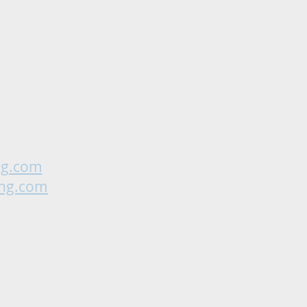
ng.com
ing.com