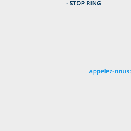
- STOP RING
appelez-nous:
+34 95