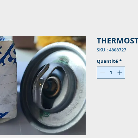
THERMOST
SKU : 4808727
Quantité
*